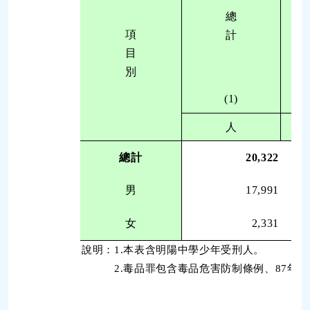
總
項
計
目
別
(1)
人
總計
20,322
男
17,991
女
2,331
說明：1.本表含明陽中學少年受刑人。
2.毒品罪包含毒品危害防制條例、87年5月