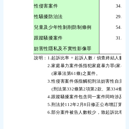
性侵害案件
34.3
性騷擾防治法
29.4
兒童及少年性剝削防制條例
54.0
跟蹤騷擾案件
31.5
妨害性隱私及不實性影像罪
-
說明：1.起訴比率 = 起訴人數 / 偵查終結人數 × 
2.家庭暴力案件係指犯家庭暴力罪(家暴法第
(家暴法第61條)之案件。
3.性侵害案件係指觸犯刑法妨害性自主罪(刑法
(刑法第332條第2項第2款、第334條第2
4.跟蹤騷擾案件包含同一案件同時涉及違反跟
5.刑法於112年2月8日修正公布增訂第二
6.部分案件被告人數較少，致起訴比率變