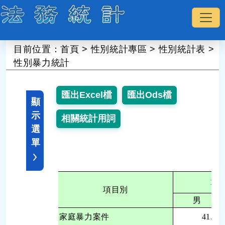
:::
目前位置：
首頁
>
性別統計專區
>
性別統計表
>
性別暴力統計
顯
示
選
單
11
項目別
男
家庭暴力案件
41.8