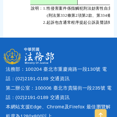
說明：1.性侵害案件係指觸犯刑法妨害性自主罪(
(刑法第332條第2項第2款、第334條第2
2.起訴包含通常程序提起公訴及聲請簡易
法務部：100204 臺北市重慶南路一段130號 電
話：(02)2191-0189
交通資訊
第二辦公室：100006 臺北市貴陽街一段235號 電
話：(02)2191-0189
交通資訊
本網站支援Edge、Chrome及Firefox 最佳瀏覽解
析度為1280x800以上