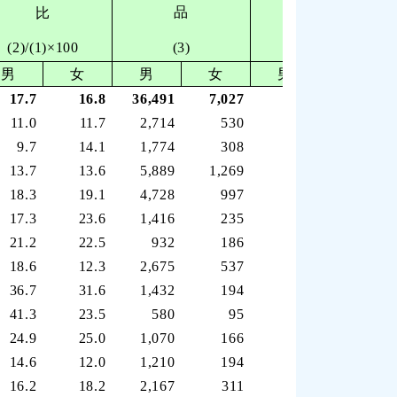
品
比
比
(2)/(1)×100
(3)
(3)/(1)×100
男
女
男
女
男
女
17.7
16.8
36,491
7,027
75.9
79.1
11.0
11.7
2,714
530
83.5
86.0
9.7
14.1
1,774
308
86.5
83.2
13.7
13.6
5,889
1,269
81.3
83.6
18.3
19.1
4,728
997
75.3
76.0
17.3
23.6
1,416
235
76.6
73.9
21.2
22.5
932
186
72.9
76.2
18.6
12.3
2,675
537
68.9
78.7
36.7
31.6
1,432
194
60.0
63.2
41.3
23.5
580
95
55.2
72.0
24.9
25.0
1,070
166
70.8
71.6
14.6
12.0
1,210
194
72.0
77.3
16.2
18.2
2,167
311
75.4
76.6