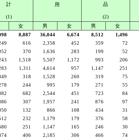
計
品
用
(1)
(2)
女
男
女
男
女
098
8,887
36,044
6,674
8,512
1,496
249
616
2,358
452
359
72
052
370
1,636
283
199
52
243
1,518
5,507
1,172
993
206
283
1,311
4,614
957
1,147
251
849
318
1,528
260
319
75
278
244
995
179
271
55
882
682
2,544
451
723
84
386
307
1,957
241
876
97
050
132
866
108
434
31
512
232
1,179
179
376
58
680
251
1,147
165
246
30
874
406
2,185
306
466
74