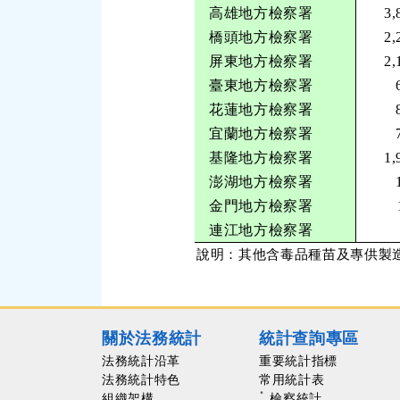
高雄地方檢察署
3,
橋頭地方檢察署
2,
屏東地方檢察署
2,
臺東地方檢察署
花蓮地方檢察署
宜蘭地方檢察署
基隆地方檢察署
1,
澎湖地方檢察署
金門地方檢察署
連江地方檢察署
說明：其他含毒品種苗及專供製
關於法務統計
統計查詢專區
法務統計沿革
重要統計指標
法務統計特色
常用統計表
組織架構
檢察統計