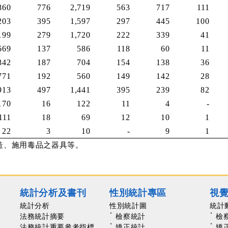
860
776
2,719
563
717
111
203
395
1,597
297
445
100
199
279
1,720
222
339
41
669
137
586
118
60
11
842
187
704
154
138
36
771
192
560
149
142
28
913
497
1,441
395
239
82
170
16
122
11
4
-
111
18
69
12
10
1
22
3
10
-
9
1
造、施用毒品之器具等。
統計分析及書刊
性別統計專區
視
統計分析
性別統計圖
統計
法務統計摘要
檢察統計
檢
法務統計重要參考指標
矯正統計
矯