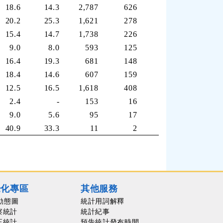
18.6
14.3
2,787
626
72.2
80.7
20.2
25.3
1,621
278
73.6
70.4
15.4
14.7
1,738
226
79.0
81.0
9.0
8.0
593
125
88.6
91.2
16.4
19.3
681
148
80.9
79.1
18.4
14.6
607
159
78.7
82.8
12.5
16.5
1,618
408
84.6
82.1
2.4
-
153
16
90.0
100.0
9.0
5.6
95
17
85.6
94.4
40.9
33.3
11
2
50.0
66.7
覺化專區
其他服務
動態圖
統計用詞解釋
察統計
統計紀事
正統計
預告統計發布時間