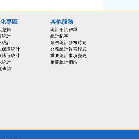
覺化專區
其他服務
動態圖
統計用詞解釋
察統計
統計紀事
正統計
預告統計發布時間
法保護統計
公務統計報表程式
政執行統計
重要統計事項變更
他統計
相關統計網站
化查詢