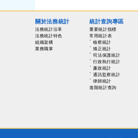
關於法務統計
統計查詢專區
法務統計沿革
重要統計指標
法務統計特色
常用統計表
組織架構
檢察統計
業務職掌
矯正統計
司法保護統計
行政執行統計
廉政統計
通訊監察統計
律師統計
進階統計查詢