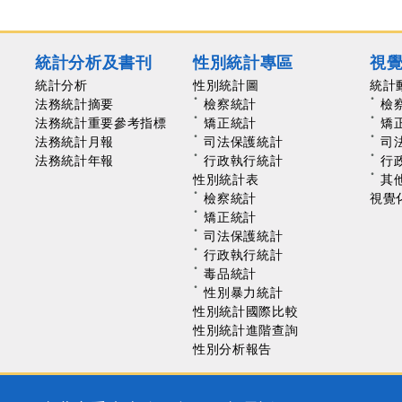
統計分析及書刊
性別統計專區
視
統計分析
性別統計圖
統計
法務統計摘要
檢察統計
檢
法務統計重要參考指標
矯正統計
矯
法務統計月報
司法保護統計
司
法務統計年報
行政執行統計
行
性別統計表
其
檢察統計
視覺
矯正統計
司法保護統計
行政執行統計
毒品統計
性別暴力統計
性別統計國際比較
性別統計進階查詢
性別分析報告