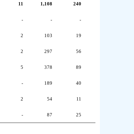
11
1,108
240
255
-
-
-
-
2
103
19
45
2
297
56
94
5
378
89
74
-
189
40
30
2
54
11
5
-
87
25
7