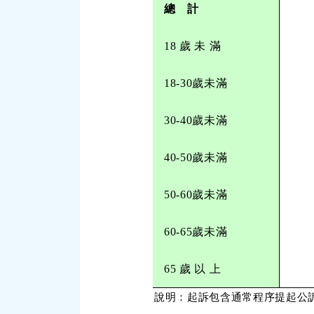
總 計
18 歲 未 滿
18-30歲未滿
30-40歲未滿
40-50歲未滿
50-60歲未滿
60-65歲未滿
65 歲 以 上
說明：起訴包含通常程序提起公