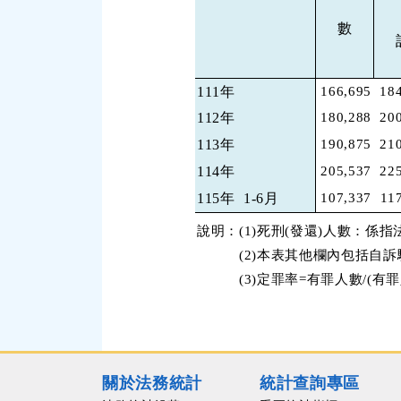
數
111年
166,695
18
112年
180,288
20
113年
190,875
21
114年
205,537
22
115年
1-6月
107,337
11
說明：(1)死刑(發還)人數：
(2)本表其他欄內包括自訴
(3)定罪率=有罪人數/(有罪
關於法務統計
統計查詢專區