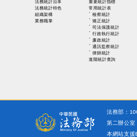
法務統計沿革
重要統計指標
法務統計特色
常用統計表
組織架構
檢察統計
業務職掌
矯正統計
司法保護統計
行政執行統計
廉政統計
通訊監察統計
律師統計
進階統計查詢
法務部：100
第二辦公室：1
本網站支援Ed