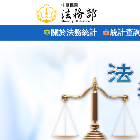
跳到主要內容
關於法務統計
統計查
:::