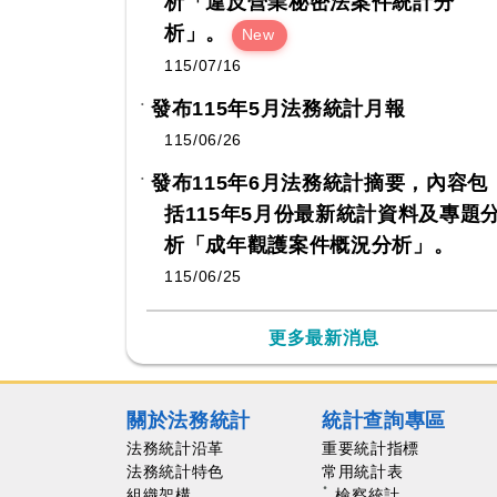
析「違反營業秘密法案件統計分
析」。
New
115/07/16
發布115年5月法務統計月報
115/06/26
發布115年6月法務統計摘要，內容包
括115年5月份最新統計資料及專題
析「成年觀護案件概況分析」。
115/06/25
更多最新消息
關於法務統計
統計查詢專區
法務統計沿革
重要統計指標
法務統計特色
常用統計表
組織架構
檢察統計