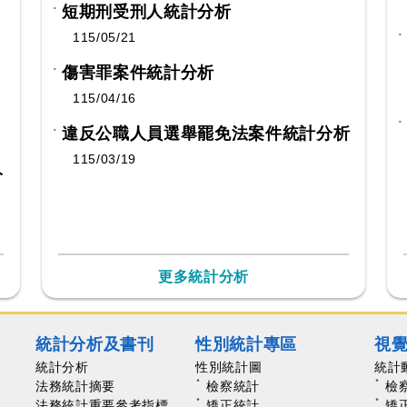
短期刑受刑人統計分析
115/05/21
傷害罪案件統計分析
115/04/16
違反公職人員選舉罷免法案件統計分析
115/03/19
分
更多統計分析
統計分析及書刊
性別統計專區
視
統計分析
性別統計圖
統計
法務統計摘要
檢察統計
檢
法務統計重要參考指標
矯正統計
矯