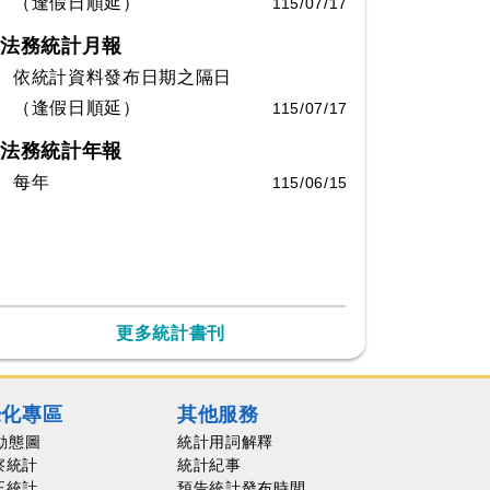
（逢假日順延）
115/07/17
法務統計月報
依統計資料發布日期之隔日
（逢假日順延）
115/07/17
法務統計年報
每年
115/06/15
更多統計書刊
覺化專區
其他服務
動態圖
統計用詞解釋
察統計
統計紀事
正統計
預告統計發布時間