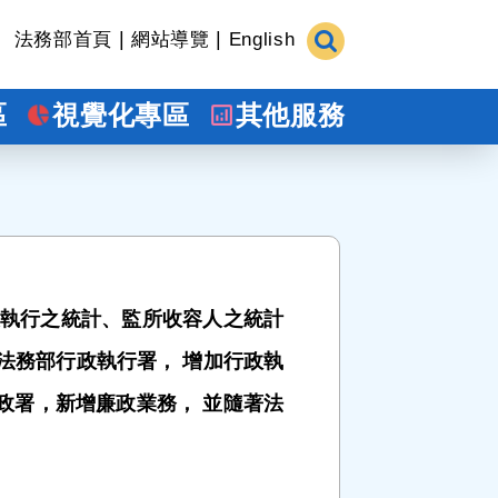
|
|
法務部首頁
網站導覽
English
區
視覺化專區
其他服務
及執行之統計、監所收容人之統計
法務部行政執行署， 增加行政執
廉政署，新增廉政業務， 並隨著法