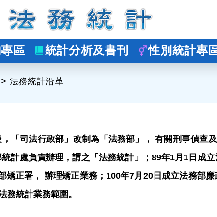
詢專區
統計分析及書刊
性別統計專
>
法務統計沿革
隸後，「司法行政部」改制為「法務部」， 有關刑事偵查
部統計處負責辦理，謂之「法務統計」；89年1月1日成立
務部矯正署， 辦理矯正業務；100年7月20日成立法務部
法務統計業務範圍。