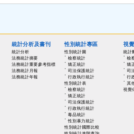
統計分析及書刊
性別統計專區
視
統計分析
性別統計圖
統計
法務統計摘要
檢察統計
檢
法務統計重要參考指標
矯正統計
矯
法務統計月報
司法保護統計
司
法務統計年報
行政執行統計
行
性別統計表
其
檢察統計
視覺
矯正統計
司法保護統計
行政執行統計
毒品統計
性別暴力統計
性別統計國際比較
性別統計進階查詢