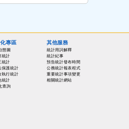
覺化專區
其他服務
動態圖
統計用詞解釋
察統計
統計紀事
正統計
預告統計發布時間
法保護統計
公務統計報表程式
政執行統計
重要統計事項變更
他統計
相關統計網站
化查詢