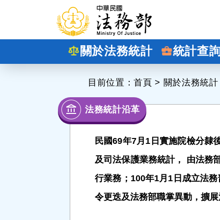
跳到主要內容
關於法務統計
統計查
:::
目前位置：
首頁
>
關於法務統計
法務統計沿革
民國69年7月1日實施院檢分
及司法保護業務統計， 由法務
行業務；100年1月1日成立法
令更迭及法務部職掌異動，擴展