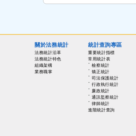
關於法務統計
統計查詢專區
法務統計沿革
重要統計指標
法務統計特色
常用統計表
組織架構
檢察統計
業務職掌
矯正統計
司法保護統計
行政執行統計
廉政統計
通訊監察統計
律師統計
進階統計查詢