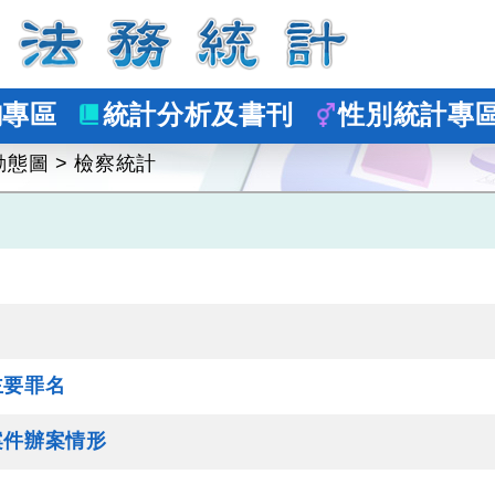
詢專區
統計分析及書刊
性別統計專
動態圖
>
檢察統計
主要罪名
案件辦案情形