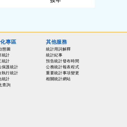
按年
覺化專區
其他服務
動態圖
統計用詞解釋
察統計
統計紀事
正統計
預告統計發布時間
法保護統計
公務統計報表程式
政執行統計
重要統計事項變更
他統計
相關統計網站
化查詢