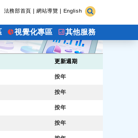
|
|
法務部首頁
網站導覽
English
區
視覺化專區
其他服務
更新週期
按年
按年
按年
按年