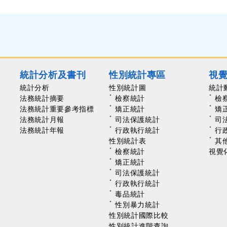
統計分析及書刊
性別統計專區
視
統計分析
性別統計圖
統計
法務統計摘要
檢察統計
檢
法務統計重要參考指標
矯正統計
矯
法務統計月報
司法保護統計
司
法務統計年報
行政執行統計
行
性別統計表
其
檢察統計
視覺
矯正統計
司法保護統計
行政執行統計
毒品統計
性別暴力統計
性別統計國際比較
性別統計進階查詢