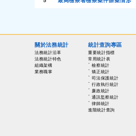
5
最高檢察署檢察案件辦案情形
關於法務統計
統計查詢專區
法務統計沿革
重要統計指標
法務統計特色
常用統計表
組織架構
檢察統計
業務職掌
矯正統計
司法保護統計
行政執行統計
廉政統計
通訊監察統計
律師統計
進階統計查詢