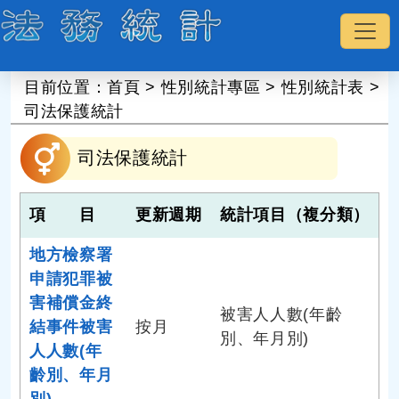
:::
目前位置：
首頁
>
性別統計專區
>
性別統計表
>
司法保護統計
司法保護統計
項 目
更新週期
統計項目（複分類）
地方檢察署
申請犯罪被
害補償金終
被害人人數(年齡
結事件被害
按月
別、年月別)
人人數(年
齡別、年月