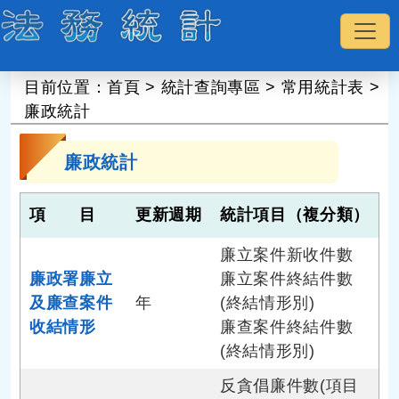
:::
目前位置：
首頁
>
統計查詢專區
>
常用統計表
>
廉政統計
廉政統計
項 目
更新週期
統計項目（複分類）
廉立案件新收件數
廉政署廉立
廉立案件終結件數
及廉查案件
年
(終結情形別)
收結情形
廉查案件終結件數
(終結情形別)
反貪倡廉件數(項目