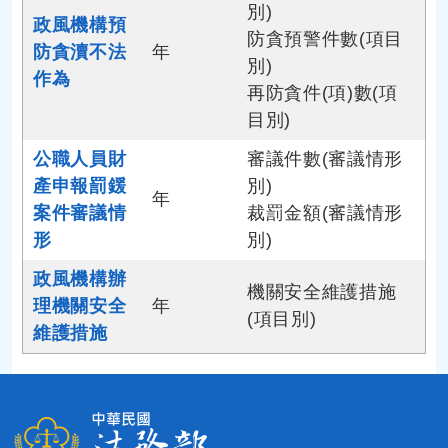
別)
政風機構預
防貪預警件數(項目
防貪瀆不法
年
別)
作為
再防貪件(項)數(項
目別)
公職人員財
審議件數(審議情形
產申報罰鍰
別)
年
案件審議情
裁罰金額(審議情形
形
別)
政風機構辦
機關安全維護措施
理機關安全
年
(項目別)
維護措施