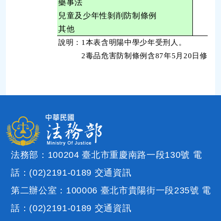
藥事法
兒童及少年性剝削防制條例
其他
2
說明：1本表含明陽中學少年受刑人。
2毒品危害防制條例含87年5月20日修正
法務部：100204 臺北市重慶南路一段130號 電
話：(02)2191-0189
交通資訊
第二辦公室：100006 臺北市貴陽街一段235號 電
話：(02)2191-0189
交通資訊