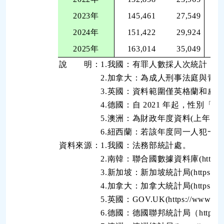
2023年
145,461
27,549
2024年
151,422
29,924
2025年
163,014
35,049
說 明：1.我國：有罪人數採人次統計，
2.加拿大：為成人刑事法庭與青少年法庭
3.英國：資料範圍僅英格蘭和威爾
4.德國：自 2021 年起，性別「男
5.澳洲：為財政年度資料(上年的7月1
6.紐西蘭：若該年度同一人犯一罪以
資料來源：1.我國：法務部統計處。
2.南韓：聯合國數據資料庫(https://data.unodc.
3.新加坡：新加坡統計局(https://tablebuilde
4.加拿大：加拿大統計局(https://www150.stat
5.英國：GOV.UK(https://www.gov.uk/governm
6.德國：德國聯邦統計局（https://www-genesi