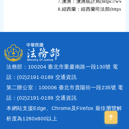
7.澳洲：澳洲統計局(https://www.abs.gov.au/stat
8.紐西蘭：紐西蘭司法部(https://www.justice.govt.n
法務部：100204 臺北市重慶南路一段130號 電
話：(02)2191-0189
交通資訊
第二辦公室：100006 臺北市貴陽街一段235號 電
話：(02)2191-0189
交通資訊
本網站支援Edge、Chrome及Firefox 最佳瀏覽解
析度為1280x800以上
回到