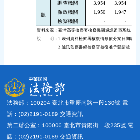
調查機關
3,954
3,954
廉政機關
1,950
1,947
聽
檢察機關
-
-
資料來源：臺灣高等檢察署檢察機關通訊監察系統
說 明：1.表列資料檢察署核復情形依分案日期統計
2.通訊監察書經檢察官核復准予聲請後，聲請
法務部：100204 臺北市重慶南路一段130號 電
話：(02)2191-0189
交通資訊
第二辦公室：100006 臺北市貴陽街一段235號 電
話：(02)2191-0189
交通資訊