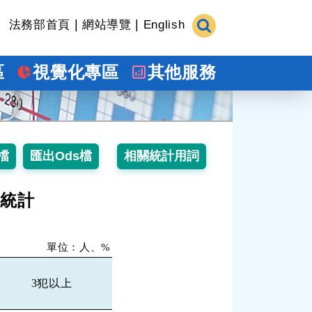
|
|
法務部首頁
網站導覽
English
區
視覺化專區
其他服務
次統計
單位：人、%
3犯以上