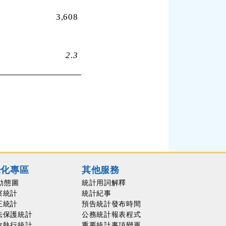
3,608
2.3
覺化專區
其他服務
動態圖
統計用詞解釋
察統計
統計紀事
正統計
預告統計發布時間
法保護統計
公務統計報表程式
政執行統計
重要統計事項變更