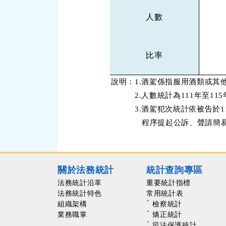
人數
比率
說明：1.酒駕係指服用酒類或其
2.人數統計為111年至11
3.酒駕犯次統計依被告於111
程序提起公訴、聲請簡易判決
關於法務統計
統計查詢專區
法務統計沿革
重要統計指標
法務統計特色
常用統計表
組織架構
檢察統計
業務職掌
矯正統計
司法保護統計