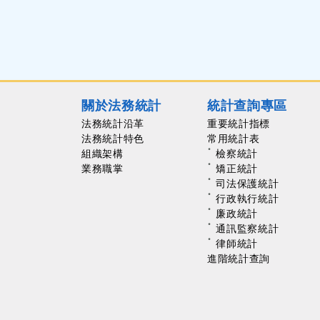
關於法務統計
統計查詢專區
法務統計沿革
重要統計指標
法務統計特色
常用統計表
組織架構
檢察統計
業務職掌
矯正統計
司法保護統計
行政執行統計
廉政統計
通訊監察統計
律師統計
進階統計查詢