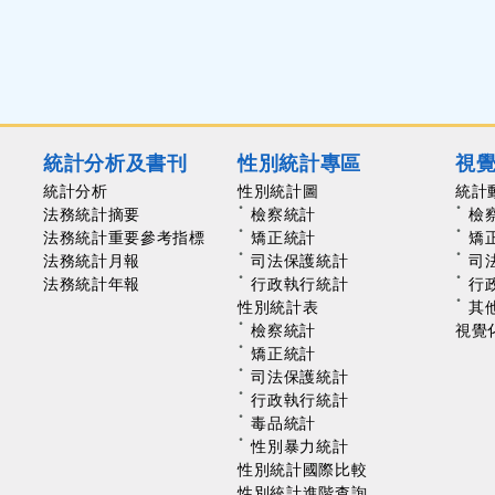
統計分析及書刊
性別統計專區
視
統計分析
性別統計圖
統計
法務統計摘要
檢察統計
檢
法務統計重要參考指標
矯正統計
矯
法務統計月報
司法保護統計
司
法務統計年報
行政執行統計
行
性別統計表
其
檢察統計
視覺
矯正統計
司法保護統計
行政執行統計
毒品統計
性別暴力統計
性別統計國際比較
性別統計進階查詢