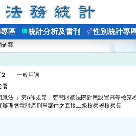
詢專區
統計分析及書刊
性別統計專
詞解釋
類２
一般用詞
分署
組織法 」第5條規定，智慧財產法院對應設置高等檢察
官辦理智慧財產刑事案件之直接上級檢察署檢察長。