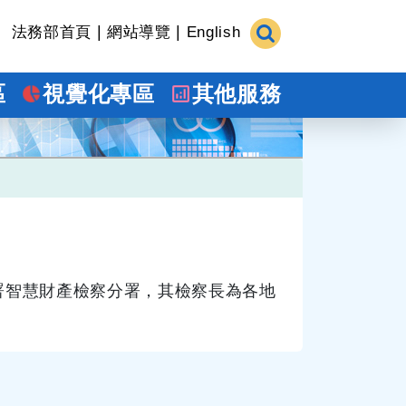
|
|
法務部首頁
網站導覽
English
區
視覺化專區
其他服務
署智慧財產檢察分署，其檢察長為各地