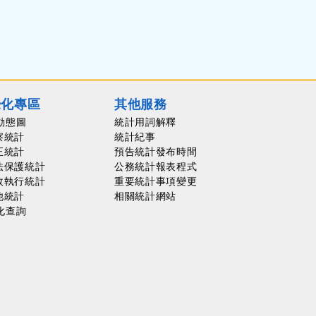
覺化專區
其他服務
動態圖
統計用詞解釋
察統計
統計紀事
正統計
預告統計發布時間
法保護統計
公務統計報表程式
政執行統計
重要統計事項變更
他統計
相關統計網站
化查詢