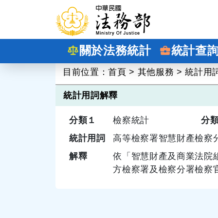
跳到主要內容
關於法務統計
統計查
:::
目前位置：
首頁
>
其他服務
>
統計用
統計用詞解釋
分類１
檢察統計
分
統計用詞
高等檢察署智慧財產檢察
解釋
依「智慧財產及商業法院
方檢察署及檢察分署檢察