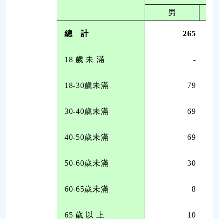
男
總 計
265
18 歲 未 滿
-
18-30歲未滿
79
30-40歲未滿
69
40-50歲未滿
69
50-60歲未滿
30
60-65歲未滿
8
65 歲 以 上
10