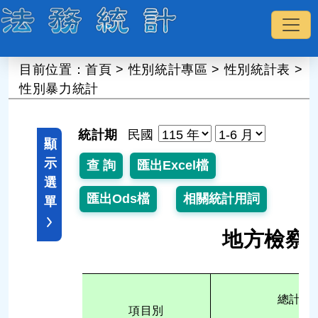
:::
目前位置：
首頁
>
性別統計專區
>
性別統計表
>
性別暴力統計
統計期
民國
顯
示
選
單
地方檢察
總計
項目別