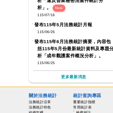
析「違反營業秘密法案件統計分
析」。
New
115/07/16
發布115年5月法務統計月報
115/06/26
發布115年6月法務統計摘要，內容包
括115年5月份最新統計資料及專題
析「成年觀護案件概況分析」。
115/06/25
更多最新消息
關於法務統計
統計查詢專區
法務統計沿革
重要統計指標
法務統計特色
常用統計表
組織架構
檢察統計