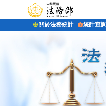
跳到主要內容
關於法務統計
統計查
:::