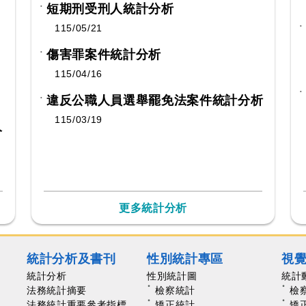
短期刑受刑人統計分析
115/05/21
傷害罪案件統計分析
115/04/16
違反公職人員選舉罷免法案件統計分析
115/03/19
分
更多統計分析
統計分析及書刊
性別統計專區
視
統計分析
性別統計圖
統計
法務統計摘要
檢察統計
檢
法務統計重要參考指標
矯正統計
矯