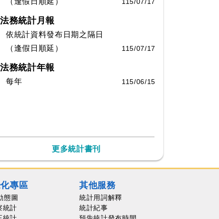
（逢假日順延）
115/07/17
法務統計月報
依統計資料發布日期之隔日
（逢假日順延）
115/07/17
法務統計年報
每年
115/06/15
更多統計書刊
覺化專區
其他服務
動態圖
統計用詞解釋
察統計
統計紀事
正統計
預告統計發布時間