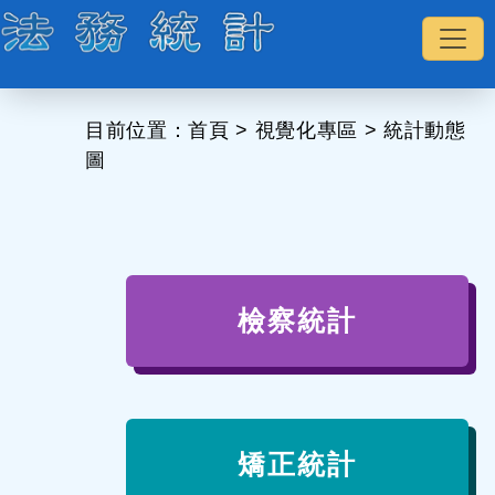
:::
目前位置：
首頁
>
視覺化專區
>
統計動態
圖
檢察統計
矯正統計