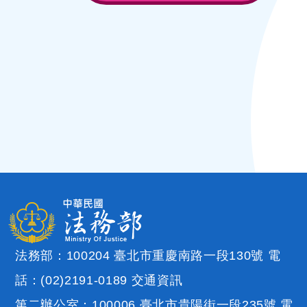
法務部：100204 臺北市重慶南路一段130號 電
話：(02)2191-0189
交通資訊
第二辦公室：100006 臺北市貴陽街一段235號 電