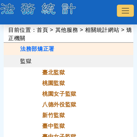
:::
目前位置：
首頁
>
其他服務
>
相關統計網站
>
矯
正機關
法務部矯正署
監獄
臺北監獄
桃園監獄
桃園女子監獄
八德外役監獄
新竹監獄
臺中監獄
臺中女子監獄