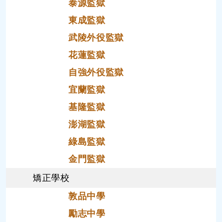
泰源監獄
東成監獄
武陵外役監獄
花蓮監獄
自強外役監獄
宜蘭監獄
基隆監獄
澎湖監獄
綠島監獄
金門監獄
矯正學校
敦品中學
勵志中學