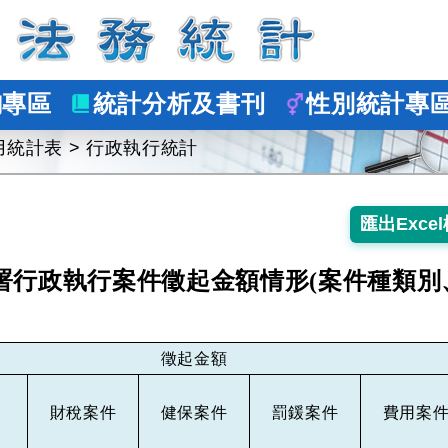
詢專區
統計分析及書刊
性別統計專
用統計表
>
行政執行統計
署行政執行案件徵起金額情形(案件種類別
徵起金額
財稅案件
健保案件
罰鍰案件
費用案