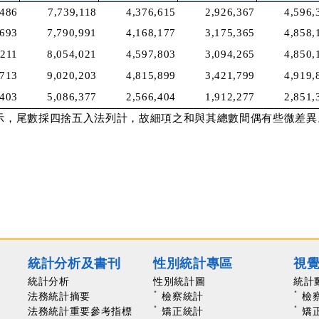
,486
7,739,118
4,376,615
2,926,367
4,596,
,693
7,790,991
4,168,177
3,175,365
4,858,
,211
8,054,021
4,597,803
3,094,265
4,850,
,713
9,020,203
4,815,899
3,421,799
4,919,
,403
5,086,377
2,566,404
1,912,277
2,851,
示，尾數採四捨五入法列計，故細項之和與其總數間偶有些微差異
統計分析及書刊
性別統計專區
視
統計分析
性別統計圖
統計
法務統計摘要
檢察統計
檢
法務統計重要參考指標
矯正統計
矯