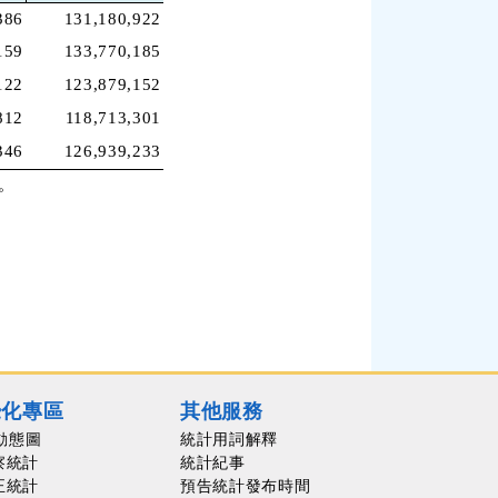
386
131,180,922
159
133,770,185
122
123,879,152
812
118,713,301
346
126,939,233
。
覺化專區
其他服務
動態圖
統計用詞解釋
察統計
統計紀事
正統計
預告統計發布時間