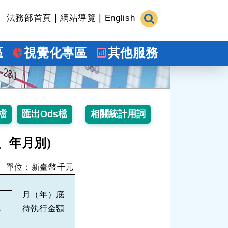
|
|
法務部首頁
網站導覽
English
區
視覺化專區
其他服務
、年月別)
單位：新臺幣千元
月（年）底
待執行金額
件