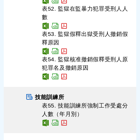
表52. 監獄在監暴力犯罪受刑人人
數
表53. 監獄假釋出獄受刑人撤銷假
釋原因
表54. 監獄核准撤銷假釋受刑人原
犯罪名及撤銷原因
技能訓練所
表55. 技能訓練所強制工作受處分
人數（年月別）