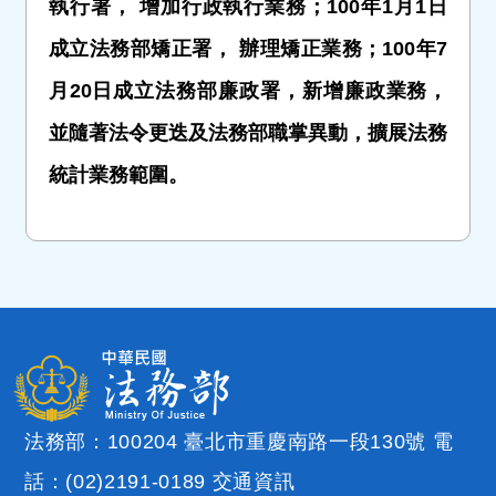
執行署， 增加行政執行業務；100年1月1日
成立法務部矯正署， 辦理矯正業務；100年7
月20日成立法務部廉政署，新增廉政業務，
並隨著法令更迭及法務部職掌異動，擴展法務
統計業務範圍。
法務部：100204 臺北市重慶南路一段130號 電
話：(02)2191-0189
交通資訊