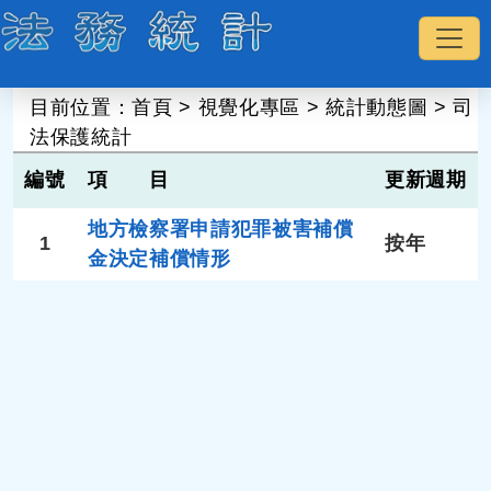
:::
目前位置：
首頁
>
視覺化專區
>
統計動態圖
>
司
法保護統計
編號
項 目
更新週期
地方檢察署申請犯罪被害補償
1
按年
金決定補償情形