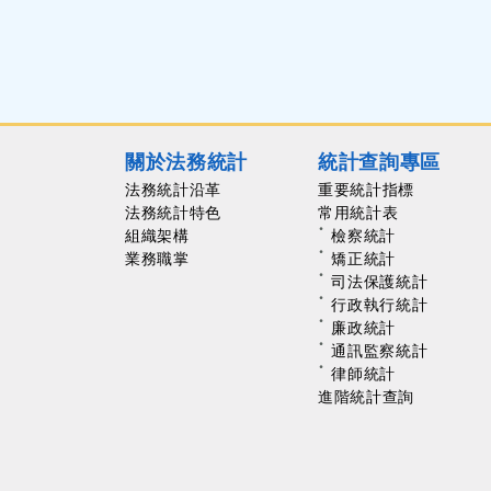
關於法務統計
統計查詢專區
法務統計沿革
重要統計指標
法務統計特色
常用統計表
組織架構
檢察統計
業務職掌
矯正統計
司法保護統計
行政執行統計
廉政統計
通訊監察統計
律師統計
進階統計查詢