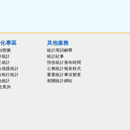
覺化專區
其他服務
動態圖
統計用詞解釋
察統計
統計紀事
正統計
預告統計發布時間
法保護統計
公務統計報表程式
政執行統計
重要統計事項變更
他統計
相關統計網站
化查詢