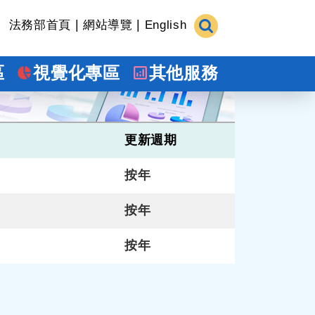
|
|
法務部首頁
網站導覽
English
區
視覺化專區
其他服務
更新週期
按年
按年
按年