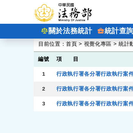
跳到主要內容
關於法務統計
統計查
:::
目前位置：
首頁
>
視覺化專區
>
統計
編號
項 目
1
行政執行署各分署行政執行案
2
行政執行署各分署行政執行案
3
行政執行署各分署行政執行案