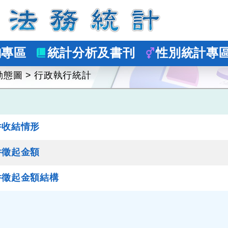
詢專區
統計分析及書刊
性別統計專
動態圖
>
行政執行統計
件收結情形
件徵起金額
件徵起金額結構