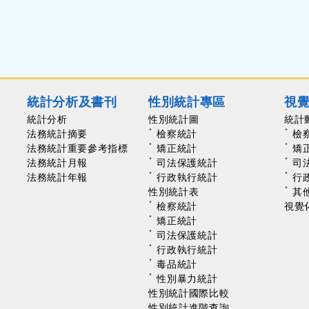
統計分析及書刊
性別統計專區
視
統計分析
性別統計圖
統計
法務統計摘要
檢察統計
檢
法務統計重要參考指標
矯正統計
矯
法務統計月報
司法保護統計
司
法務統計年報
行政執行統計
行
性別統計表
其
檢察統計
視覺
矯正統計
司法保護統計
行政執行統計
毒品統計
性別暴力統計
性別統計國際比較
性別統計進階查詢