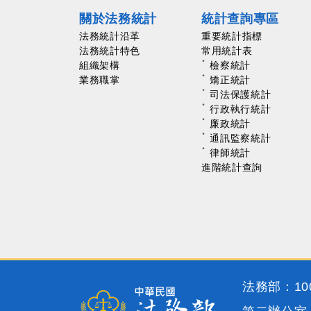
關於法務統計
統計查詢專區
法務統計沿革
重要統計指標
法務統計特色
常用統計表
組織架構
檢察統計
業務職掌
矯正統計
司法保護統計
行政執行統計
廉政統計
通訊監察統計
律師統計
進階統計查詢
法務部：100