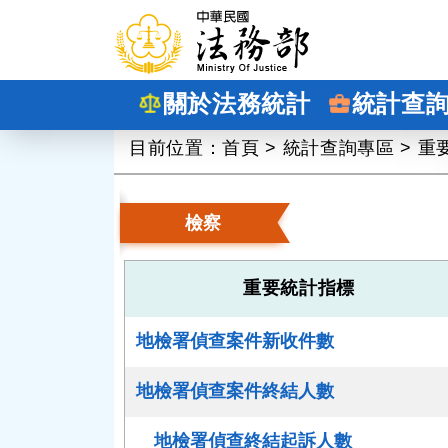
跳到主要內容
關於法務統計
統計查
:::
目前位置：
首頁
>
統計查詢專區
>
重
檢察
重要統計指標