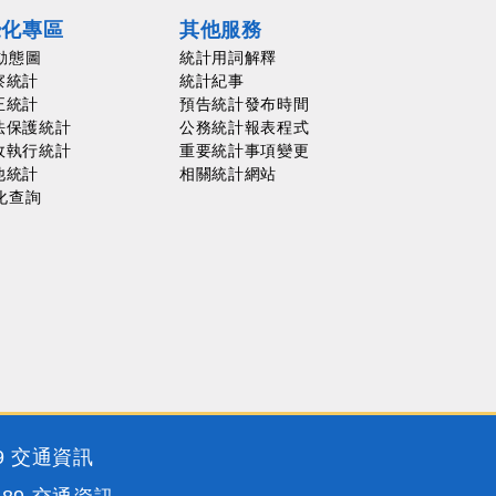
覺化專區
其他服務
動態圖
統計用詞解釋
察統計
統計紀事
正統計
預告統計發布時間
法保護統計
公務統計報表程式
政執行統計
重要統計事項變更
他統計
相關統計網站
化查詢
9
交通資訊