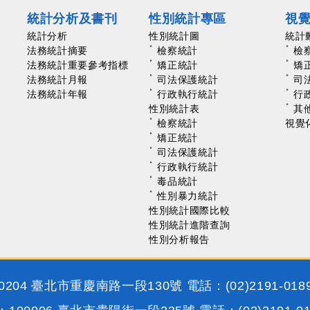
統計分析及書刊
性別統計專區
視
統計分析
性別統計圖
統計
法務統計摘要
檢察統計
檢
法務統計重要參考指標
矯正統計
矯
法務統計月報
司法保護統計
司
法務統計年報
行政執行統計
行
性別統計表
其
檢察統計
視覺
矯正統計
司法保護統計
行政執行統計
毒品統計
性別暴力統計
性別統計國際比較
性別統計進階查詢
性別分析報告
204 臺北市重慶南路一段130號 電話：(02)2191-018