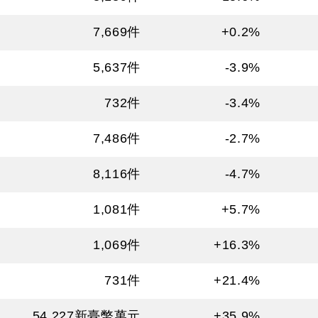
7,669
件
+0.2%
5,637
件
-3.9%
732
件
-3.4%
7,486
件
-2.7%
8,116
件
-4.7%
1,081
件
+5.7%
1,069
件
+16.3%
731
件
+21.4%
54,227
新臺幣萬元
+35.9%