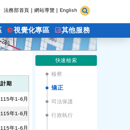
|
|
法務部首頁
網站導覽
English
區
視覺化專區
其他服務
快速檢索
檢察
統計期
矯正
115年1-6月
司法保護
115年1-6月
行政執行
115年1-6月