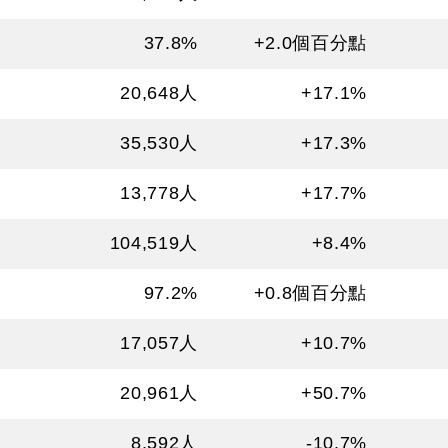
37.8
%
+2.0個百分點
20,648
人
+17.1%
35,530
人
+17.3%
13,778
人
+17.7%
104,519
人
+8.4%
97.2
%
+0.8個百分點
17,057
人
+10.7%
20,961
人
+50.7%
8,592
人
-10.7%