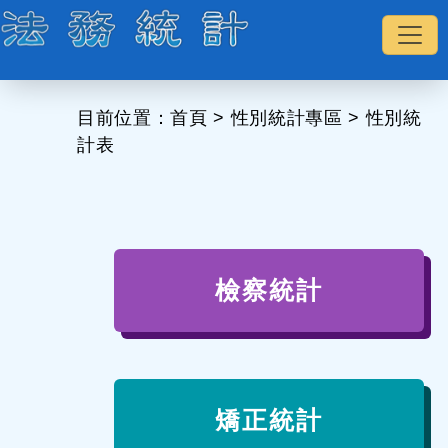
:::
目前位置：
首頁
>
性別統計專區
>
性別統
計表
檢察統計
矯正統計