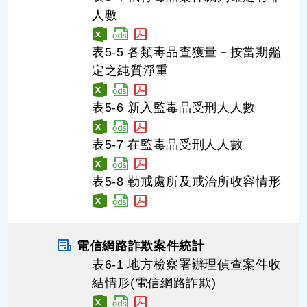
人數
表5-5 各類毒品查獲量－按當期鑑
定之純質淨重
表5-6 新入監毒品受刑人人數
表5-7 在監毒品受刑人人數
表5-8 勒戒處所及戒治所收容情形
電信網路詐欺案件統計
表6-1 地方檢察署辦理偵查案件收
結情形(電信網路詐欺)