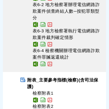
表6-2 地方檢察署辦理電信網路詐
欺案件偵查終結人數─按犯罪類型
分
表6-3 地方檢察署執行電信網路詐
欺案件裁判確定情形
表6-4 檢察機關辦理電信網路詐欺
案件罪贓返還統計
附表_主要參考指標(檢察)(含司法保
護)
檢察附表1
檢察附表2