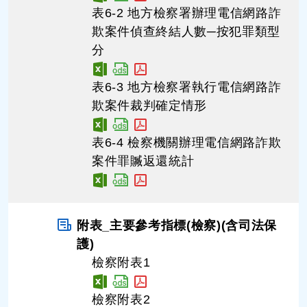
表6-2 地方檢察署辦理電信網路詐
欺案件偵查終結人數─按犯罪類型
分
表6-3 地方檢察署執行電信網路詐
欺案件裁判確定情形
表6-4 檢察機關辦理電信網路詐欺
案件罪贓返還統計
附表_主要參考指標(檢察)(含司法保
護)
檢察附表1
檢察附表2