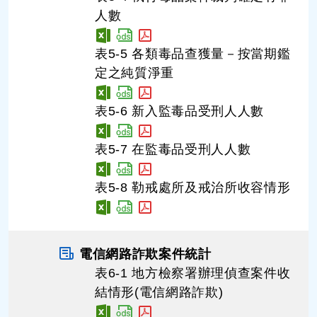
人數
表5-5 各類毒品查獲量－按當期鑑
定之純質淨重
表5-6 新入監毒品受刑人人數
表5-7 在監毒品受刑人人數
表5-8 勒戒處所及戒治所收容情形
電信網路詐欺案件統計
表6-1 地方檢察署辦理偵查案件收
結情形(電信網路詐欺)