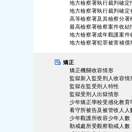
地方檢察署執行裁判確定
地方檢察署執行裁判確定
高等檢察署及其檢察分署
最高檢察署檢察案件收結
地方檢察署成年觀護案件
地方檢察署犯罪被害補償
矯正
矯正機關收容情形
監獄新入監受刑人收容情
監獄在監受刑人特性
監獄受刑人出獄情形
少年矯正學校受感化教育
看守所被告及被管收人人
少年觀護所收容少年人數
勒戒處所受觀察勒戒人數