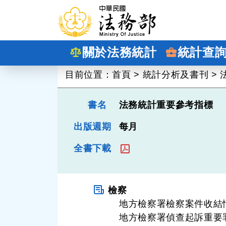
跳到主要內容
關於法務統計
統計查
:::
目前位置：
首頁
>
統計分析及書刊
>
書名
法務統計重要參考指標
出版週期
每月
全書下載
檢察
地方檢察署檢察案件收結
地方檢察署偵查起訴重要