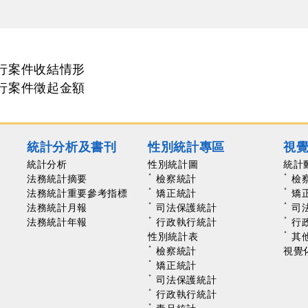
行案件收結情形
行案件徵起金額
統計分析及書刊
性別統計專區
視
統計分析
性別統計圖
統計
法務統計摘要
檢察統計
檢
法務統計重要參考指標
矯正統計
矯
法務統計月報
司法保護統計
司
法務統計年報
行政執行統計
行
性別統計表
其
檢察統計
視覺
矯正統計
司法保護統計
行政執行統計