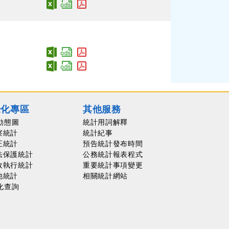
覺化專區
其他服務
動態圖
統計用詞解釋
察統計
統計紀事
正統計
預告統計發布時間
法保護統計
公務統計報表程式
政執行統計
重要統計事項變更
他統計
相關統計網站
化查詢