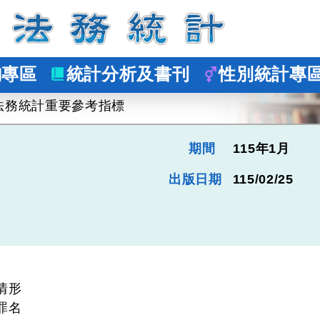
詢專區
統計分析及書刊
性別統計專
法務統計重要參考指標
期間
115年1月
出版日期
115/02/25
情形
罪名