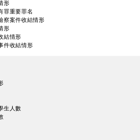
情形
有罪重要罪名
檢察案件收結情形
情形
收結情形
事件收結情形
形
學生人數
數