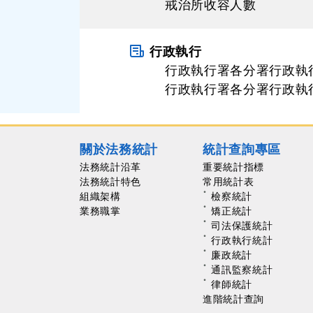
戒治所收容人數
行政執行
行政執行署各分署行政執
行政執行署各分署行政執
關於法務統計
統計查詢專區
法務統計沿革
重要統計指標
法務統計特色
常用統計表
組織架構
檢察統計
業務職掌
矯正統計
司法保護統計
行政執行統計
廉政統計
通訊監察統計
律師統計
進階統計查詢