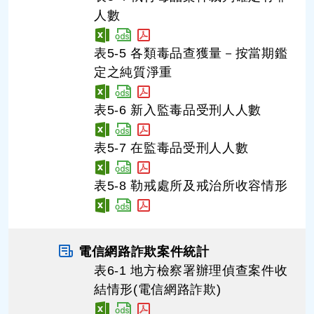
人數
表5-5 各類毒品查獲量－按當期鑑
定之純質淨重
表5-6 新入監毒品受刑人人數
表5-7 在監毒品受刑人人數
表5-8 勒戒處所及戒治所收容情形
電信網路詐欺案件統計
表6-1 地方檢察署辦理偵查案件收
結情形(電信網路詐欺)