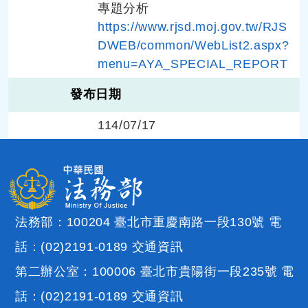
專題分析
https://www.rjsd.moj.gov.tw/RJS
DWEB/common/WebList2.aspx?
menu=AYA_SPECIAL_REPORT
發布日期
114/07/17
法務部：100204 臺北市重慶南路一段130號 電
話：(02)2191-0189
交通資訊
第二辦公室：100006 臺北市貴陽街一段235號 電
話：(02)2191-0189
交通資訊